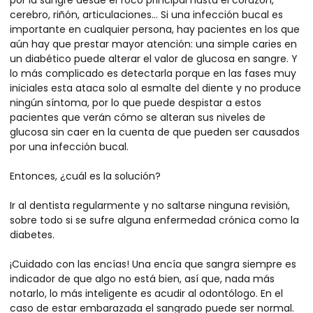
por la sangre desde el foco principal hasta el corazón,
cerebro, riñón, articulaciones… Si una infección bucal es
importante en cualquier persona, hay pacientes en los que
aún hay que prestar mayor atención: una simple caries en
un diabético puede alterar el valor de glucosa en sangre. Y
lo más complicado es detectarla porque en las fases muy
iniciales esta ataca solo al esmalte del diente y no produce
ningún síntoma, por lo que puede despistar a estos
pacientes que verán cómo se alteran sus niveles de
glucosa sin caer en la cuenta de que pueden ser causados
por una infección bucal.
Entonces, ¿cuál es la solución?
Ir al dentista regularmente y no saltarse ninguna revisión,
sobre todo si se sufre alguna enfermedad crónica como la
diabetes.
¡Cuidado con las encías! Una encía que sangra siempre es
indicador de que algo no está bien, así que, nada más
notarlo, lo más inteligente es acudir al odontólogo. En el
caso de estar embarazada el sangrado puede ser normal.