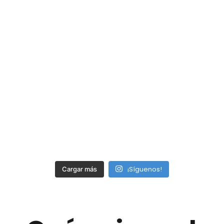
¡Síguenos!
Cargar más