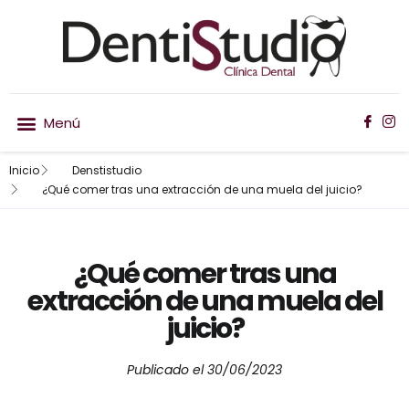
Inicio
Denstistudio
Nuestro equipo
Ortodoncia invisible
¿Qué comer tras una extracción de una muela del juicio?
¿Qué comer tras una
extracción de una muela del
juicio?
Publicado el
30/06/2023