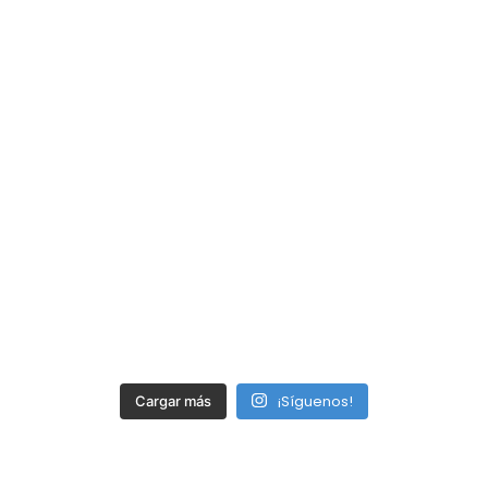
¡Síguenos!
Cargar más