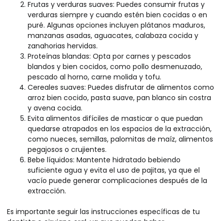
Frutas y verduras suaves: Puedes consumir frutas y
verduras siempre y cuando estén bien cocidas o en
puré. Algunas opciones incluyen plátanos maduros,
manzanas asadas, aguacates, calabaza cocida y
zanahorias hervidas.
Proteínas blandas: Opta por carnes y pescados
blandos y bien cocidos, como pollo desmenuzado,
pescado al horno, carne molida y tofu.
Cereales suaves: Puedes disfrutar de alimentos como
arroz bien cocido, pasta suave, pan blanco sin costra
y avena cocida.
Evita alimentos difíciles de masticar o que puedan
quedarse atrapados en los espacios de la extracción,
como nueces, semillas, palomitas de maíz, alimentos
pegajosos o crujientes.
Bebe líquidos: Mantente hidratado bebiendo
suficiente agua y evita el uso de pajitas, ya que el
vacío puede generar complicaciones después de la
extracción.
Es importante seguir las instrucciones específicas de tu