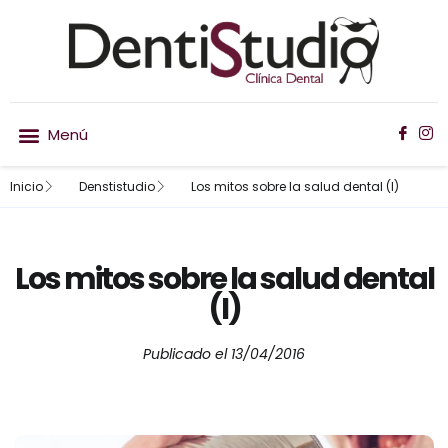
Inicio
Denstistudio
Los mitos sobre la salud dental (I)
Nuestro equipo
Ortodoncia invisible
Los mitos sobre la salud dental
(I)
Publicado el
13/04/2016