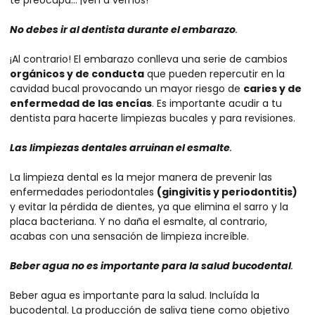
te preocupa… ¡ven a vernos!
No debes ir al dentista durante el embarazo
.
¡Al contrario! El embarazo conlleva una serie de cambios
orgánicos y de conducta
que pueden repercutir en la
cavidad bucal provocando un mayor riesgo de
caries y de
enfermedad de las encías
. Es importante acudir a tu
dentista para hacerte limpiezas bucales y para revisiones.
Las limpiezas dentales arruinan el esmalte
.
La limpieza dental es la mejor manera de prevenir las
enfermedades periodontales
(gingivitis y periodontitis)
y evitar la pérdida de dientes, ya que elimina el sarro y la
placa bacteriana. Y no daña el esmalte, al contrario,
acabas con una sensación de limpieza increíble.
Beber agua no es importante para la salud bucodental
.
Beber agua es importante para la salud. Incluída la
bucodental. La producción de saliva tiene como objetivo