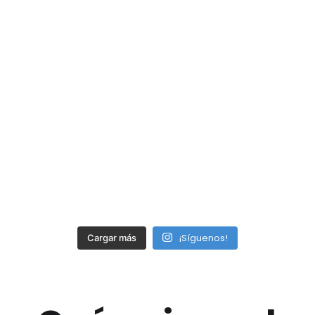
¡Síguenos!
Cargar más