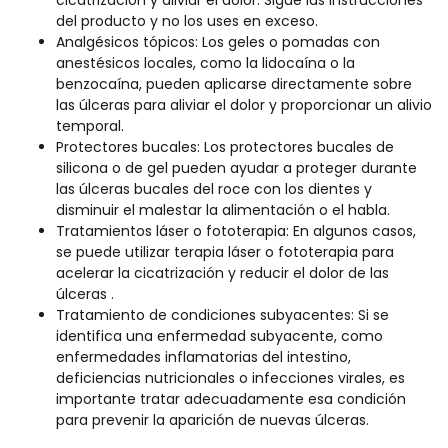
cicatrización y aliviar el dolor. Sigue las instrucciones
del producto y no los uses en exceso.
Analgésicos tópicos: Los geles o pomadas con
anestésicos locales, como la lidocaína o la
benzocaína, pueden aplicarse directamente sobre
las úlceras para aliviar el dolor y proporcionar un alivio
temporal.
Protectores bucales: Los protectores bucales de
silicona o de gel pueden ayudar a proteger durante
las úlceras bucales del roce con los dientes y
disminuir el malestar la alimentación o el habla.
Tratamientos láser o fototerapia: En algunos casos,
se puede utilizar terapia láser o fototerapia para
acelerar la cicatrización y reducir el dolor de las
úlceras .
Tratamiento de condiciones subyacentes: Si se
identifica una enfermedad subyacente, como
enfermedades inflamatorias del intestino,
deficiencias nutricionales o infecciones virales, es
importante tratar adecuadamente esa condición
para prevenir la aparición de nuevas úlceras.