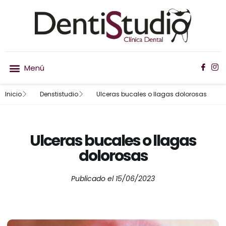
Inicio
Denstistudio
Ulceras bucales o llagas dolorosas
Nuestro equipo
Ortodoncia invisible
Ulceras bucales o llagas
dolorosas
Publicado el
15/06/2023