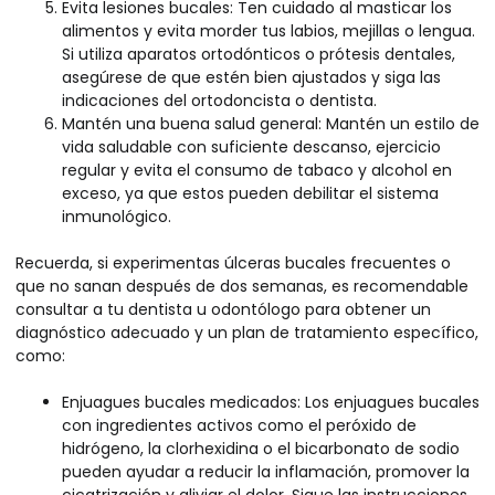
Evita lesiones bucales: Ten cuidado al masticar los
alimentos y evita morder tus labios, mejillas o lengua.
Si utiliza aparatos ortodónticos o prótesis dentales,
asegúrese de que estén bien ajustados y siga las
indicaciones del ortodoncista o dentista.
Mantén una buena salud general: Mantén un estilo de
vida saludable con suficiente descanso, ejercicio
regular y evita el consumo de tabaco y alcohol en
exceso, ya que estos pueden debilitar el sistema
inmunológico.
Recuerda, si experimentas úlceras bucales frecuentes o
que no sanan después de dos semanas, es recomendable
consultar a tu dentista u odontólogo para obtener un
diagnóstico adecuado y un plan de tratamiento específico,
como:
Enjuagues bucales medicados: Los enjuagues bucales
con ingredientes activos como el peróxido de
hidrógeno, la clorhexidina o el bicarbonato de sodio
pueden ayudar a reducir la inflamación, promover la