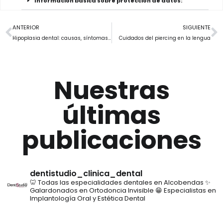
Información básica sobre protección de datos:
ANTERIOR
SIGUIENTE
Hipoplasia dental: causas, síntomas y tratamiento
Cuidados del piercing en la lengua
Nuestras
últimas
publicaciones
dentistudio_clinica_dental
🦷 Todas las especialidades dentales en Alcobendas
✨
Galardonados en Ortodoncia Invisible
😁 Especialistas en
Implantología Oral y Estética Dental