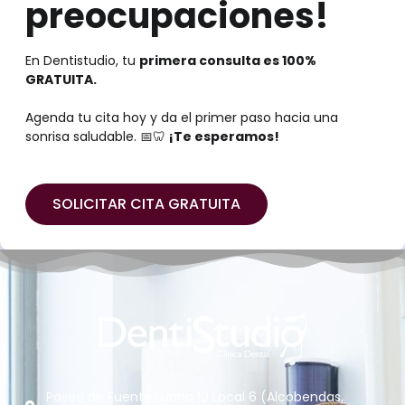
preocupaciones!
En Dentistudio, tu
primera consulta es 100%
GRATUITA.
Agenda tu cita hoy y da el primer paso hacia una
sonrisa saludable. 📅🦷
¡Te esperamos!
SOLICITAR CITA GRATUITA
Paseo de Fuente Lucha 10 Local 6 (Alcobendas,