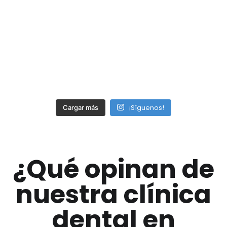
¡Síguenos!
Cargar más
¿Qué opinan de
nuestra clínica
dental en