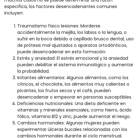
muchos casos no se puede determinar una razón
especifica, los factores desencadenantes comunes
incluyen:
Traumatismo físico lesiones: Morderse
accidentalmente la mejilla, los labios o la lengua, o
sufrir en la boca debido a cepillado brusco dental, uso
de prótesis mal ajustados o aparatos ortodónticos,
puede desencadenar en esta formación.
Estrés y ansiedad: El estrés emocional y la ansiedad
pueden debilitar el sistema inmunológico y aumentar
la probabilidad.
Irritantes alimentarios: Algunos alimentos, como los
cítricos, el chocolate, los alimentos muy calientes o
picantes, los frutos secos y el café, pueden
desencadenar o empeorar en personas susceptibles.
Deficiencias nutricionales: Una dieta deficiente en
vitaminas y minerales esenciales, como hierro, ácido
fólico, vitamina B12 y zinc, puede aumentar el riesgo.
Cambios hormonales: Algunas mujeres pueden
experimentar úlceras bucales relacionadas con los
cambios hormonales durante el ciclo menstrual.