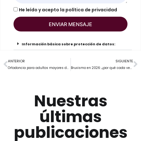
He leído y acepto la
política de privacidad
ENVIAR MENSAJE
Información básica sobre protección de datos:
ANTERIOR
SIGUIENTE
Ortodoncia para adultos mayores de 40. Mejora tu sonrisa sin importar la edad
Bruxismo en 2026: ¿por qué cada vez más personas aprietan los dientes y cómo solucionarlo?
Nuestras
últimas
publicaciones