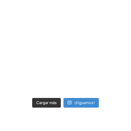
¡Síguenos!
Cargar más