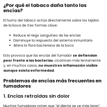
¿Por qué el tabaco daña tanto las
encías?
El humo del tabaco actúa directamente sobre los tejidos
de la boca de tres formas clave:
Reduce el riego sanguíneo de las encías
Disminuye la respuesta del sistema inmunitario
Altera la flora bacteriana de la boca
Esto provoca que las encías del fumador
se defiendan
peor frente a las bacterias
, cicatricen más lentamente
y, en muchos casos,
no muestren inflamación visible
aunque exista enfermedad
.
Problemas de encías más frecuentes en
fumadores
1. Encías retraídas sin dolor
Muchos fumadores notan que “el diente se ve más largo”,