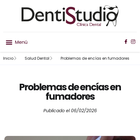
Inicio
Salud Dental
Problemas de encías en fumadores
Nuestro equipo
Ortodoncia invisible
Problemas de encías en
fumadores
Publicado el
06/02/2026