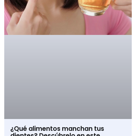
¿Qué alimentos manchan tus
dientes? Descúbrelo en este