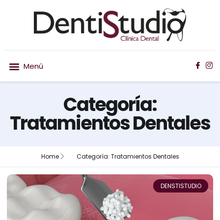
Nuestro equipo
Ortodoncia invisible
Categoría:
Tratamientos Dentales
Home
Categoría: Tratamientos Dentales
DENSTISTUDIO